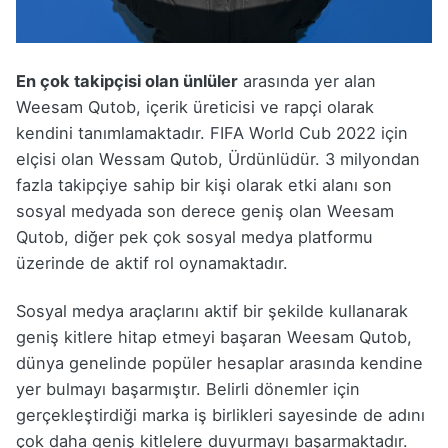
En çok takipçisi olan ünlüler
arasında yer alan
Weesam Qutob, içerik üreticisi ve rapçi olarak
kendini tanımlamaktadır. FIFA World Cub 2022 için
elçisi olan Wessam Qutob, Ürdünlüdür. 3 milyondan
fazla takipçiye sahip bir kişi olarak etki alanı son
sosyal medyada son derece geniş olan Weesam
Qutob, diğer pek çok sosyal medya platformu
üzerinde de aktif rol oynamaktadır.
Sosyal medya araçlarını aktif bir şekilde kullanarak
geniş kitlere hitap etmeyi başaran Weesam Qutob,
dünya genelinde popüler hesaplar arasında kendine
yer bulmayı başarmıştır. Belirli dönemler için
gerçekleştirdiği marka iş birlikleri sayesinde de adını
çok daha geniş kitlelere duyurmayı başarmaktadır.