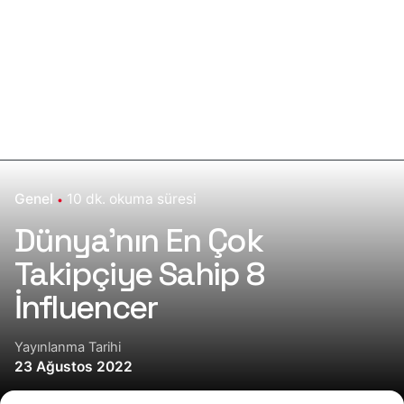
Genel
10 dk. okuma süresi
Dünya’nın En Çok
Takipçiye Sahip 8
İnfluencer
Yayınlanma Tarihi
23 Ağustos 2022