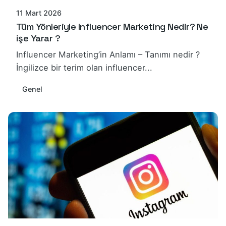
11 Mart 2026
Tüm Yönleriyle Influencer Marketing Nedir? Ne
işe Yarar ?
Influencer Marketing’in Anlamı – Tanımı nedir ?
İngilizce bir terim olan influencer...
Genel