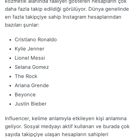
kozmetik alanında faaliyet gösteren hesapların çok
daha fazla takip edildiği görülüyor. Dünya genelinde
en fazla takipçiye sahip Instagram hesaplarından
bazıları şunlar:
Cristiano Ronaldo
Kylie Jenner
Lionel Messi
Selana Gomez
The Rock
Ariana Grende
Beyonce
Justin Bieber
Influencer, kelime anlamıyla etkileyen kişi anlamına
geliyor. Sosyal medyayı aktif kullanan ve burada çok
sayıda takipçiye ulaşan hesapların sahipleri