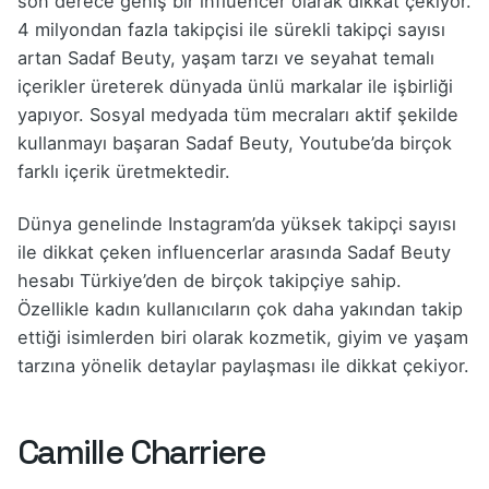
son derece geniş bir influencer olarak dikkat çekiyor.
4 milyondan fazla takipçisi ile sürekli takipçi sayısı
artan Sadaf Beuty, yaşam tarzı ve seyahat temalı
içerikler üreterek dünyada ünlü markalar ile işbirliği
yapıyor. Sosyal medyada tüm mecraları aktif şekilde
kullanmayı başaran Sadaf Beuty, Youtube’da birçok
farklı içerik üretmektedir.
Dünya genelinde Instagram’da yüksek takipçi sayısı
ile dikkat çeken influencerlar arasında Sadaf Beuty
hesabı Türkiye’den de birçok takipçiye sahip.
Özellikle kadın kullanıcıların çok daha yakından takip
ettiği isimlerden biri olarak kozmetik, giyim ve yaşam
tarzına yönelik detaylar paylaşması ile dikkat çekiyor.
Camille Charriere