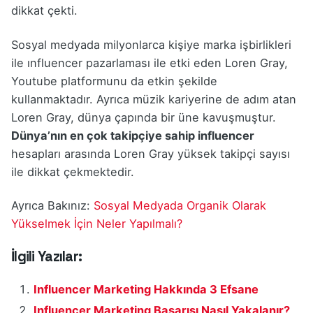
dikkat çekti.
Sosyal medyada milyonlarca kişiye marka işbirlikleri
ile ınfluencer pazarlaması ile etki eden Loren Gray,
Youtube platformunu da etkin şekilde
kullanmaktadır. Ayrıca müzik kariyerine de adım atan
Loren Gray, dünya çapında bir üne kavuşmuştur.
Dünya’nın en çok takipçiye sahip influencer
hesapları arasında Loren Gray yüksek takipçi sayısı
ile dikkat çekmektedir.
Ayrıca Bakınız:
Sosyal Medyada Organik Olarak
Yükselmek İçin Neler Yapılmalı?
İlgili Yazılar:
Influencer Marketing Hakkında 3 Efsane
Influencer Marketing Başarısı Nasıl Yakalanır?