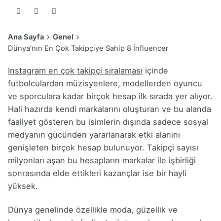
Ana Sayfa
Genel
Dünya’nın En Çok Takipçiye Sahip 8 İnfluencer
Instagram en çok takipçi sıralaması
içinde
futbolculardan müzisyenlere, modellerden oyuncu
ve sporculara kadar birçok hesap ilk sırada yer alıyor.
Hali hazırda kendi markalarını oluşturan ve bu alanda
faaliyet gösteren bu isimlerin dışında sadece sosyal
medyanın gücünden yararlanarak etki alanını
genişleten birçok hesap bulunuyor. Takipçi sayısı
milyonları aşan bu hesapların markalar ile işbirliği
sonrasında elde ettikleri kazançlar ise bir hayli
yüksek.
Dünya genelinde özellikle moda, güzellik ve