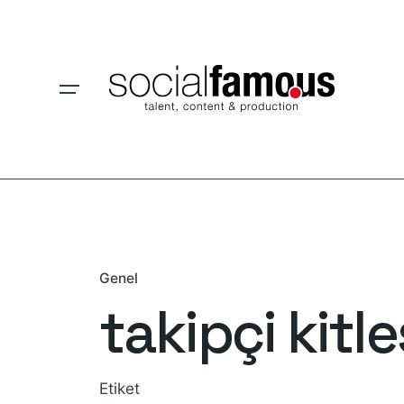
Skip
to
content
Genel
takipçi kitle
Etiket