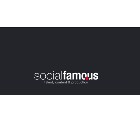
Türkiye’nin ilk influencer marketing ajansı. In