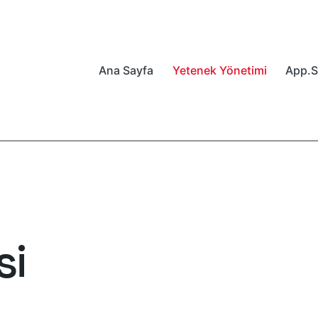
Ana Sayfa
Yetenek Yönetimi
App.S
si