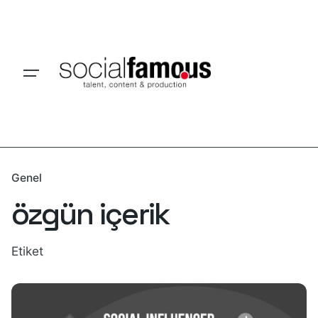
Skip
to
content
Genel
özgün içerik
Etiket