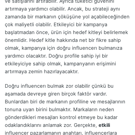
ve satışlarını artırabilir. Ayrıca tüketici güvenini
artırmaya yardımcı olabilir. Ancak, bu strateji aynı
zamanda bir markanın çöküşüne yol açabileceğinden
çok maliyetli olabilir. Etkileyici bir kampanya
başlatmadan önce, ürün için hedef kitleyi belirlemek
önemlidir. Hedef kitle hakkında net bir fikre sahip
olmak, kampanya için doğru influencerı bulmanıza
yardımcı olacaktır. Doğru profile sahip iyi bir
etkileyiciye sahip olmak, kampanyanın erişimini
artırmaya zemin hazırlayacaktır.
Doğru influencerı bulmak zor olabilir çünkü bu
aşamada devreye giren birçok faktör vardır.
Bunlardan biri de markanın profiline ve mesajlarının
tonuna uyan birini bulmaktır. Markaların neden
gönderdikleri mesajları kontrol etmeye bu kadar
odaklandıklarını anlamak zor. Gerçekte,
etkili
influencer pazarlamanın anahtarı, influencerlara