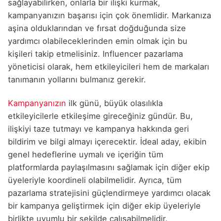
sağlayabilirken, onlarla bir ilişki kurmak,
kampanyanızın başarısı için çok önemlidir. Markanıza
aşina olduklarından ve fırsat doğduğunda size
yardımcı olabileceklerinden emin olmak için bu
kişileri takip etmelisiniz. Influencer pazarlama
yöneticisi olarak, hem etkileyicileri hem de markaları
tanımanın yollarını bulmanız gerekir.
Kampanyanız
ın
ilk günü, büyük olasılıkla
etkileyicilerle etkileşime gireceğiniz gündür. Bu,
ilişkiyi taze tutmayı ve kampanya hakkında geri
bildirim ve bilgi almayı içerecektir. İdeal aday, ekibin
genel hedeflerine uymalı ve içeriğin tüm
platformlarda paylaşılmasını sağlamak için diğer ekip
üyeleriyle koordineli olabilmelidir. Ayrıca, tüm
pazarlama stratejisini güçlendirmeye yardımcı olacak
bir kampanya geliştirmek için diğer ekip üyeleriyle
birlikte uyumlu bir şekilde çalışabilmelidir.