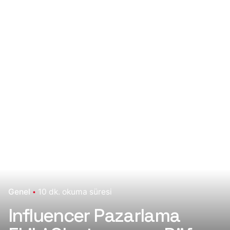
Genel
10 dk. okuma süresi
Influencer Pazarlama