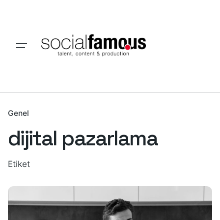
Skip
to
content
Genel
dijital pazarlama
Etiket