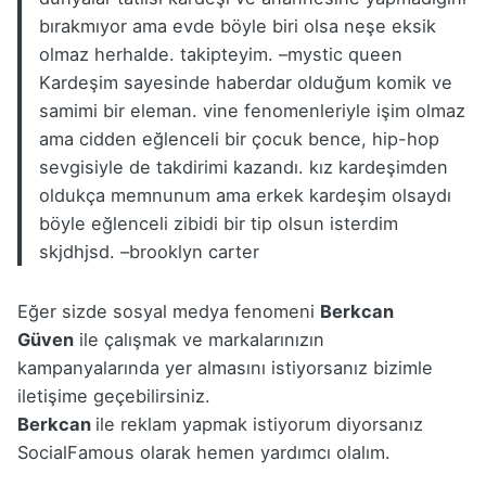
bırakmıyor ama evde böyle biri olsa neşe eksik
olmaz herhalde. takipteyim. –
mystic queen
Kardeşim sayesinde haberdar olduğum komik ve
samimi bir eleman. vine fenomenleriyle işim olmaz
ama cidden eğlenceli bir çocuk bence, hip-hop
sevgisiyle de takdirimi kazandı. kız kardeşimden
oldukça memnunum ama erkek kardeşim olsaydı
böyle eğlenceli zibidi bir tip olsun isterdim
skjdhjsd. –
brooklyn carter
Eğer sizde sosyal medya fenomeni
Berkcan
Güven
ile çalışmak ve markalarınızın
kampanyalarında yer almasını istiyorsanız
bizimle
iletişime geçebilirsiniz
.
Berkcan
ile reklam yapmak istiyorum diyorsanız
SocialFamous olarak
hemen yardımcı olalım
.