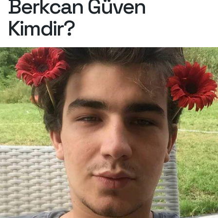
Berkcan Güven
Kimdir?